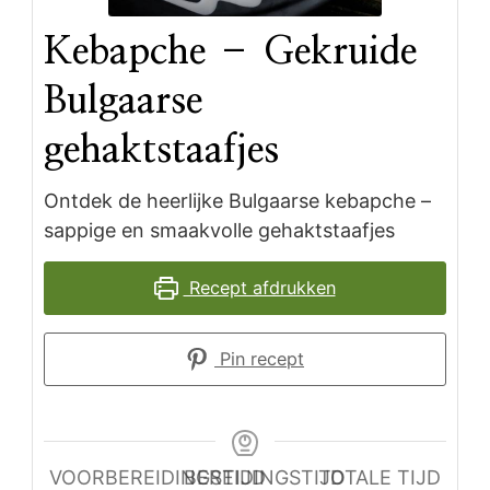
Kebapche – Gekruide
Bulgaarse
gehaktstaafjes
Ontdek de heerlijke Bulgaarse kebapche –
sappige en smaakvolle gehaktstaafjes
Recept afdrukken
Pin recept
VOORBEREIDINGSTIJD
BEREIDINGSTIJD
TOTALE TIJD