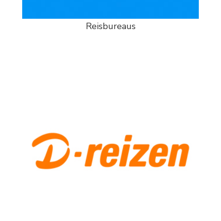
Reisbureaus