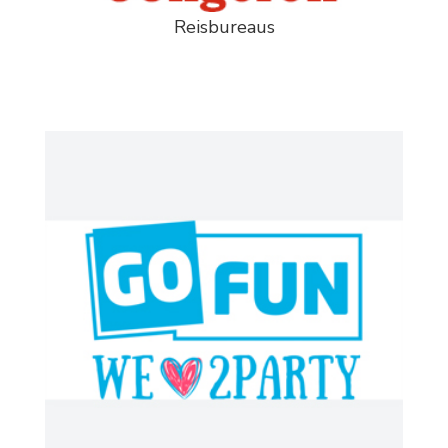
Reisbureaus