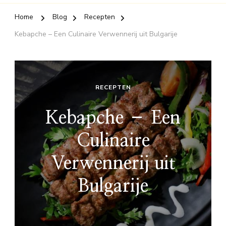
Home
Blog
Recepten
Kebapche – Een Culinaire Verwennerij uit Bulgarije
RECEPTEN
Kebapche – Een
Culinaire
Verwennerij uit
Bulgarije