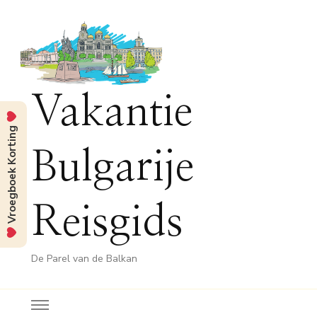
Vakantie
Vroegboek Korting
Bulgarije
Reisgids
De Parel van de Balkan