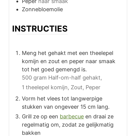
Peper
naar smaak
Zonnebloemolie
INSTRUCTIES
Meng het gehakt met een theelepel
komijn en zout en peper naar smaak
tot het goed gemengd is.
500 gram Half-om-half gehakt,
1 theelepel komijn,
Zout,
Peper
Vorm het vlees tot langwerpige
stukken van ongeveer 15 cm lang.
Grill ze op een
barbecue
en draai ze
regelmatig om, zodat ze gelijkmatig
bakken