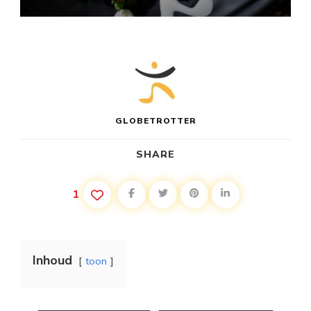
GLOBETROTTER
SHARE
1
Inhoud
toon