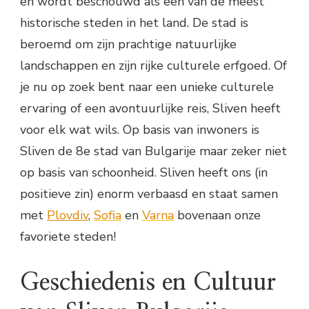
en wordt beschouwd als een van de meest
historische steden in het land. De stad is
beroemd om zijn prachtige natuurlijke
landschappen en zijn rijke culturele erfgoed. Of
je nu op zoek bent naar een unieke culturele
ervaring of een avontuurlijke reis, Sliven heeft
voor elk wat wils. Op basis van inwoners is
Sliven de 8e stad van Bulgarije maar zeker niet
op basis van schoonheid. Sliven heeft ons (in
positieve zin) enorm verbaasd en staat samen
met
Plovdiv
,
Sofia
en
Varna
bovenaan onze
favoriete steden!
Geschiedenis en Cultuur