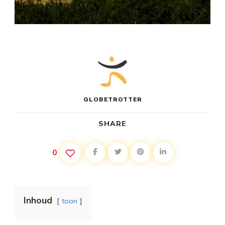
GLOBETROTTER
SHARE
0
Inhoud
toon