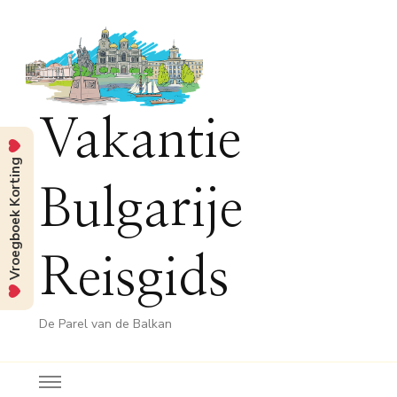
Vakantie
Vroegboek Korting
Bulgarije
Reisgids
De Parel van de Balkan