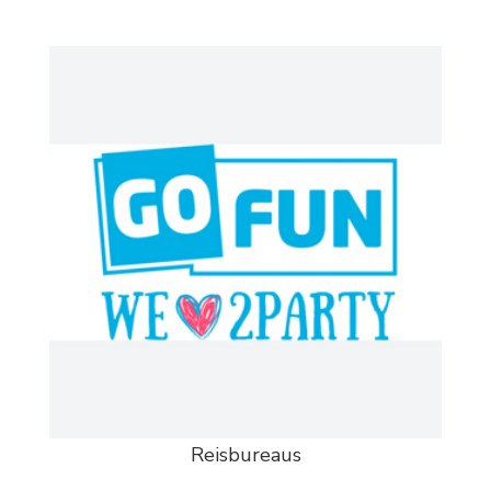
Reisbureaus