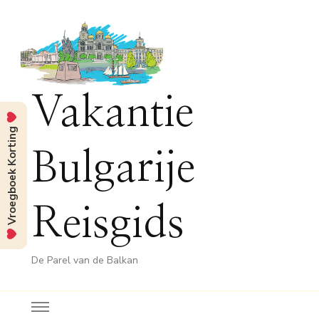
Vakantie
Vroegboek Korting
Bulgarije
Reisgids
De Parel van de Balkan